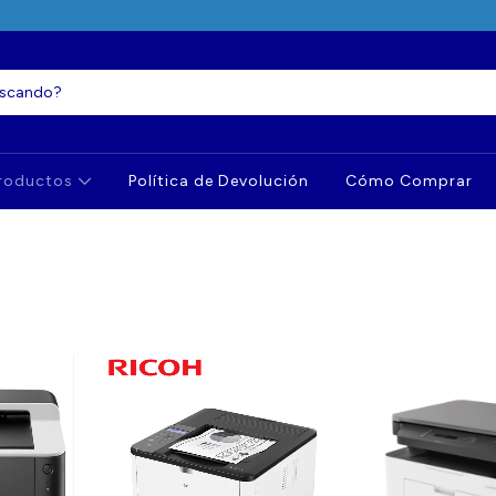
roductos
Política de Devolución
Cómo Comprar
n