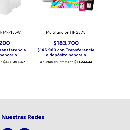
 HP MFP135W
Multifuncion HP 2375
.200
$183.700
ransferencia
$146.960
con
Transferencia
 bancario
o depósito bancario
 de
$327.066,67
3
cuotas sin interés de
$61.233,33
Nuestras Redes