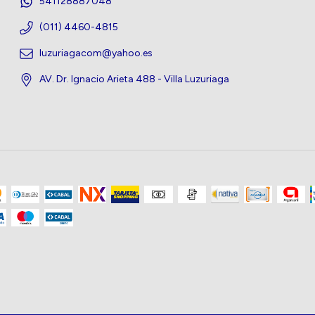
541128887048
(011) 4460-4815
luzuriagacom@yahoo.es
AV. Dr. Ignacio Arieta 488 - Villa Luzuriaga